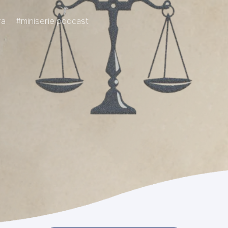
ra
#miniserie podcast