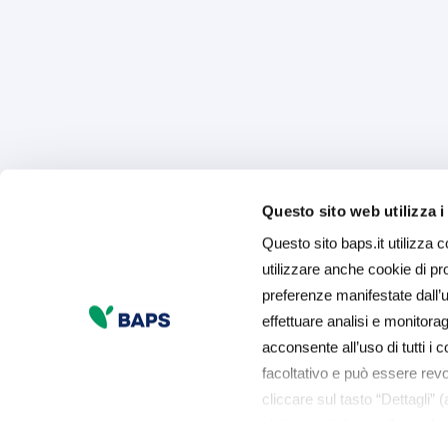
Questo sito web utilizza i
Questo sito baps.it utilizza c
utilizzare anche cookie di prof
preferenze manifestate dall’ut
effettuare analisi e monitor
acconsente all’uso di tutti i c
facoltativo e può essere rev
cliccare sul tasto “Dettagli” 
sinistra nel sito) o cliccando