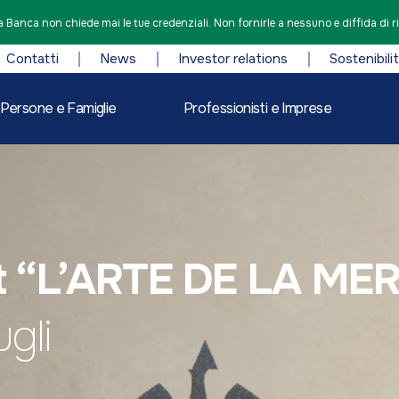
 Banca non chiede mai le tue credenziali. Non fornirle a nessuno e diffida di r
Contatti
News
Investor relations
Sostenibili
Persone e Famiglie
Professionisti e Imprese
t “L’ARTE DE LA M
gli