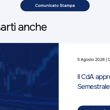
Comunicato Stampa
arti anche
5 Agosto 2026
C
Il CdA appr
Semestrale