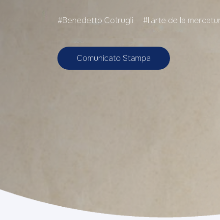
#Benedetto Cotrugli
#l'arte de la mercatu
Comunicato Stampa