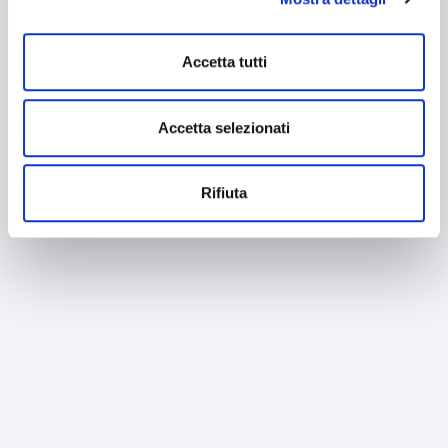
mantenendo le impostazioni di default (solo cookie tecnici
attivi).
Accetta tutti
Accetta selezionati
Rifiuta