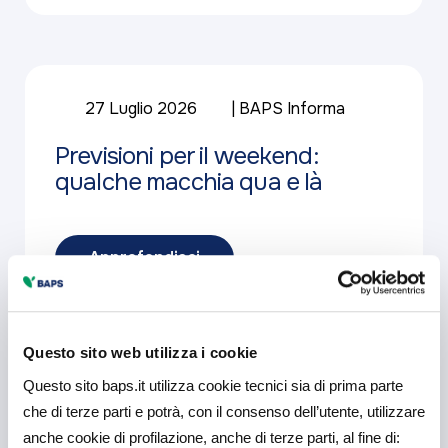
27 Luglio 2026
BAPS Informa
Previsioni per il weekend:
qualche macchia qua e là
Approfondisci
Questo sito web utilizza i cookie
Questo sito baps.it utilizza cookie tecnici sia di prima parte
23 Giugno 2026
che di terze parti e potrà, con il consenso dell’utente, utilizzare
anche cookie di profilazione, anche di terze parti, al fine di: