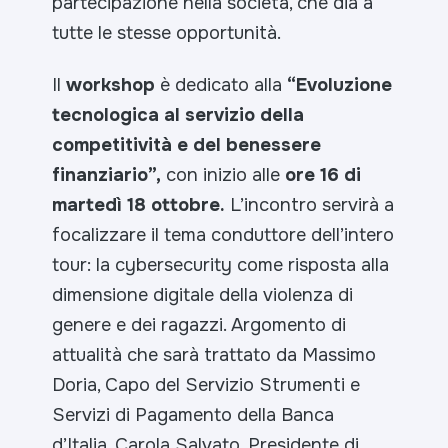
partecipazione nella società, che dia a
tutte le stesse opportunità.
Il
workshop
è dedicato alla
“Evoluzione
tecnologica al servizio della
competitività e del benessere
finanziario”,
con inizio alle
ore 16 di
martedì 18 ottobre.
L’incontro servirà a
focalizzare il tema conduttore dell’intero
tour: la cybersecurity come risposta alla
dimensione digitale della violenza di
genere e dei ragazzi. Argomento di
attualità che sarà trattato da Massimo
Doria, Capo del Servizio Strumenti e
Servizi di Pagamento della Banca
d’Italia, Carola Salvato, Presidente di