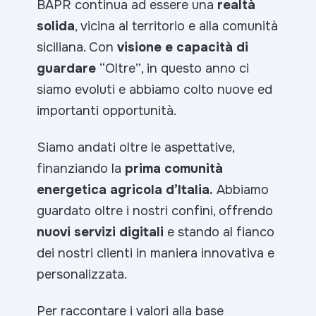
BAPR continua ad essere una
realtà
solida
, vicina al territorio e alla comunità
siciliana. Con
visione e capacità di
guardare
“Oltre”
, in questo anno ci
siamo evoluti e abbiamo colto nuove ed
importanti opportunità.
Siamo andati
oltre le aspettative
,
finanziando la
prima comunità
energetica agricola d’Italia.
Abbiamo
guardato
oltre i nostri confini
, offrendo
nuovi servizi digitali
e stando al fianco
dei nostri clienti in maniera innovativa e
personalizzata.
Per raccontare i valori alla base