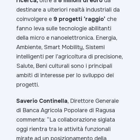
ricerca,
oltre a
8 milioni di euro
da
destinare a ulteriori realtà industriali da
coinvolgere e
9 progetti ‘raggio’
che
fanno leva sulle tecnologie abilitanti
della micro e nanoelettronica. Energia,
Ambiente, Smart Mobility, Sistemi
intelligenti per l’agricoltura di precisione,
Salute, Beni culturali sono i principali
ambiti di interesse per lo sviluppo dei
progetti.
Saverio Continella
, Direttore Generale
di Banca Agricola Popolare di Ragusa
commenta:
“La collaborazione siglata
oggi rientra tra le attività funzionali
mirate ad un posizionamento della