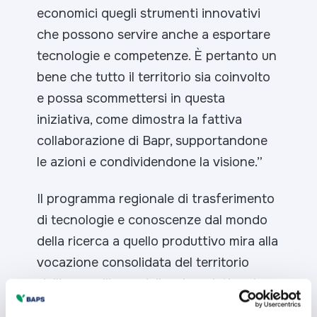
economici quegli strumenti innovativi
che possono servire anche a esportare
tecnologie e competenze. È pertanto un
bene che tutto il territorio sia coinvolto
e possa scommettersi in questa
iniziativa, come dimostra la fattiva
collaborazione di Bapr, supportandone
le azioni e condividendone la visione.”
Il programma regionale di trasferimento
di tecnologie e conoscenze dal mondo
della ricerca a quello produttivo mira alla
vocazione consolidata del territorio
siciliano nell’area della microelettronica
e delle micro e nano tecnologie con