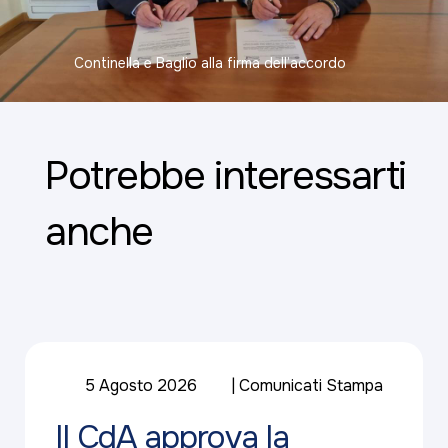
Continella e Baglio alla firma dell’accordo
Potrebbe interessarti
anche
5 Agosto 2026
Comunicati Stampa
Il CdA approva la