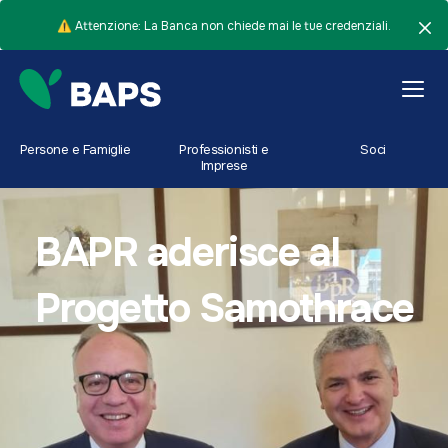
⚠️ Attenzione: La Banca non chiede mai le tue credenziali.
Persone e Famiglie
Professionisti e
Soci
Imprese
BAPR aderisce al
Progetto Samothrace