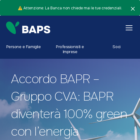
⚠️ Attenzione: La Banca non chiede mai le tue credenziali.
Persone e Famiglie
Professionisti e
Soci
Imprese
Accordo BAPR –
Gruppo CVA: BAPR
diventerà 100% green
con l’energia