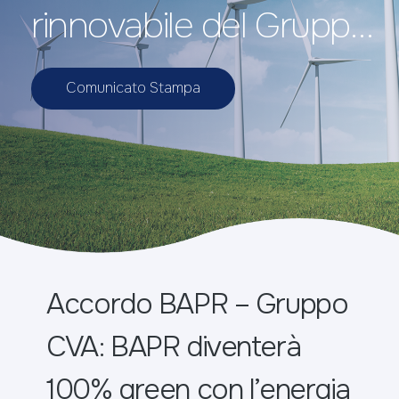
rinnovabile del Gruppo
CVA
Comunicato Stampa
Accordo BAPR – Gruppo
CVA: BAPR diventerà
100% green con l’energia