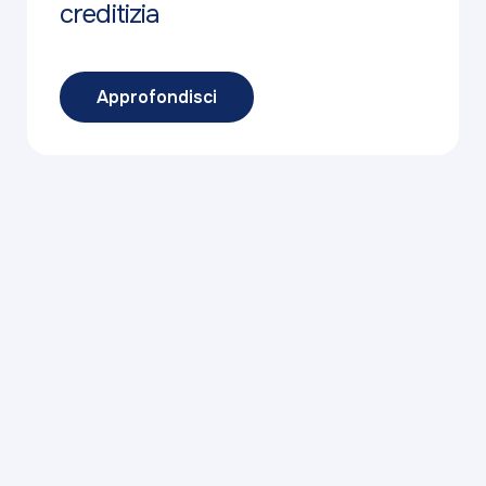
creditizia
Approfondisci