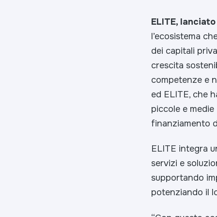
ELITE, lanciato
l’ecosistema che
dei capitali pri
crescita sosteni
competenze e ne
ed ELITE, che ha
piccole e medie 
finanziamento di
ELITE integra u
servizi e soluzio
supportando imp
potenziando il l