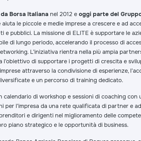
 da Borsa Italiana
nel 2012 e
oggi parte del Gruppo
 aiuta le piccole e medie imprese a crescere e ad acc
vati e pubblici. La missione di ELITE è supportare le az
bile di lungo periodo, accelerando il processo di access
tworking. L’iniziativa rientra nella più ampia partne
 l’obiettivo di supportare i progetti di crescita e svil
imprese attraverso la condivisione di esperienze, l’ac
versificate e un percorso di training dedicato.
n calendario di workshop e sessioni di coaching con u
ni per l’impresa da una rete qualificata di partner e ad
renditori e dirigenti nel miglioramento delle compet
oro piano strategico e le opportunità di business.