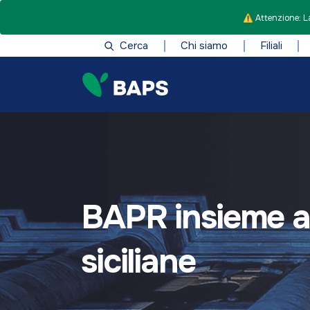
⚠️ Attenzione: La
Cerca
Chi siamo
Filiali
BAPR insieme a 
siciliane