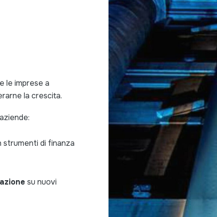
e le imprese a
erarne la crescita.
 aziende:
 strumenti di finanza
zazione
su nuovi