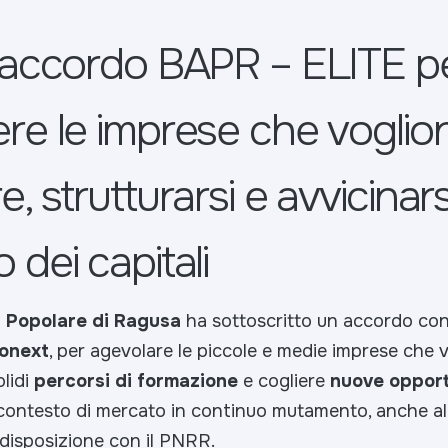
 accordo BAPR – ELITE p
re le imprese che voglio
, strutturarsi e avvicinars
 dei capitali
 Popolare di Ragusa
ha sottoscritto un accordo co
ronext
, per agevolare le piccole e medie imprese che 
lidi
percorsi di formazione
e cogliere
nuove opport
contesto di mercato in continuo mutamento, anche all
 disposizione con il PNRR.