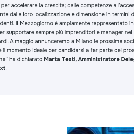
 per accelerare la crescita; dalle competenze all’access
e dalla loro localizzazione e dimensione in termini d
denti. Il Mezzogiorno è ampiamente rappresentato i
er supportare sempre più imprenditori e manager nel
ardi. A maggio annunceremo a Milano le prossime soc
 il momento ideale per candidarsi a far parte del pro
ane
” ha dichiarato
Marta Testi, Amministratore Dele
xt
.