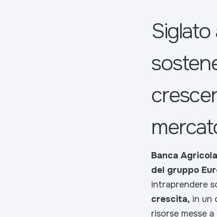
Siglato
sostene
crescere
mercato
Banca Agricola
del gruppo Eu
intraprendere so
crescita,
in un 
risorse messe a