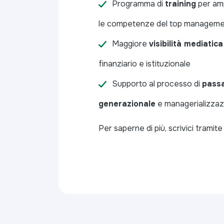
Programma di
training
per amp
le competenze del top managem
Maggiore
visibilità mediatica
finanziario e istituzionale
Supporto al processo di
pass
generazionale
e managerializzaz
Per saperne di più, scrivici tramite