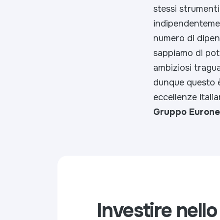
stessi strumenti
indipendentement
numero di dipen
sappiamo di pot
ambiziosi tragu
dunque questo è
eccellenze itali
Gruppo Eurone
Investire nello