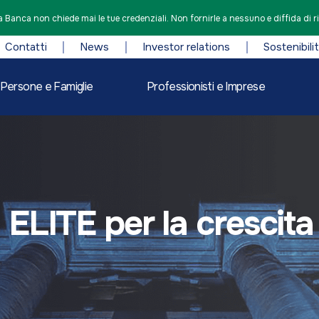
 Banca non chiede mai le tue credenziali. Non fornirle a nessuno e diffida di r
Contatti
News
Investor relations
Sostenibili
Persone e Famiglie
Professionisti e Imprese
ELITE per la crescita