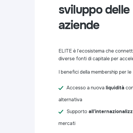
sviluppo delle
aziende
ELITE è l’ecosistema che connett
diverse fonti di capitale per accel
I benefici della membership per le
Accesso a nuova
liquidità
con
alternativa
Supporto
all’internazionaliz
mercati