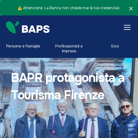
⚠️ Attenzione: La Banca non chiede mai le tue credenziali.
Persone e Famiglie
Professionisti e
Soci
Imprese
BAPR protagonista a
Tourisma Firenze