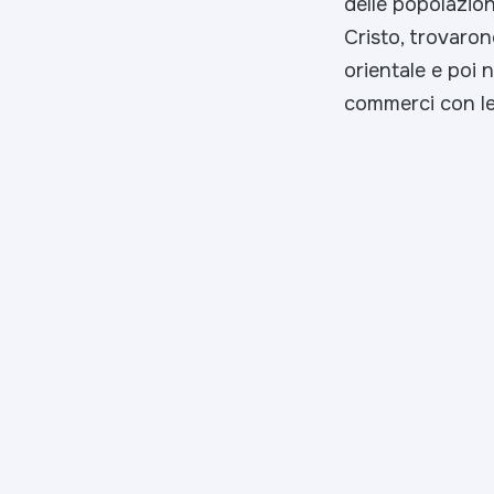
delle popolazion
Cristo, trovaron
orientale e poi n
commerci con le