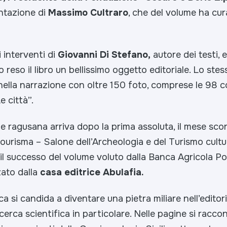
ntazione di
Massimo Cultraro
, che del volume ha cur
i interventi di
Giovanni Di Stefano,
autore dei testi, 
 reso il libro un bellissimo oggetto editoriale. Lo stes
lla narrazione con oltre 150 foto, comprese le 98 c
Le città”.
e ragusana arriva dopo la prima assoluta, il mese sco
Tourisma – Salone dell’Archeologia e del Turismo cultu
il successo del volume voluto dalla Banca Agricola Po
zato dalla
casa editrice Abulafia.
nca si candida a diventare una pietra miliare nell’editori
icerca scientifica in particolare. Nelle pagine si racco