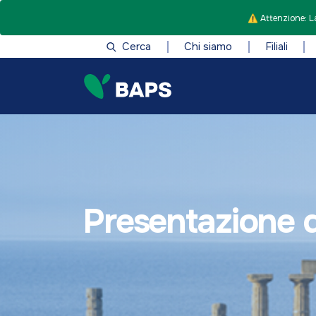
⚠️ Attenzione: La
Cerca
Chi siamo
Filiali
Presentazione 