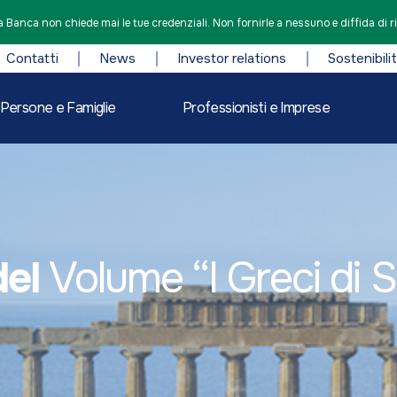
 Banca non chiede mai le tue credenziali. Non fornirle a nessuno e diffida di r
Contatti
News
Investor relations
Sostenibili
Persone e Famiglie
Professionisti e Imprese
del
Volume “I Greci di Sic