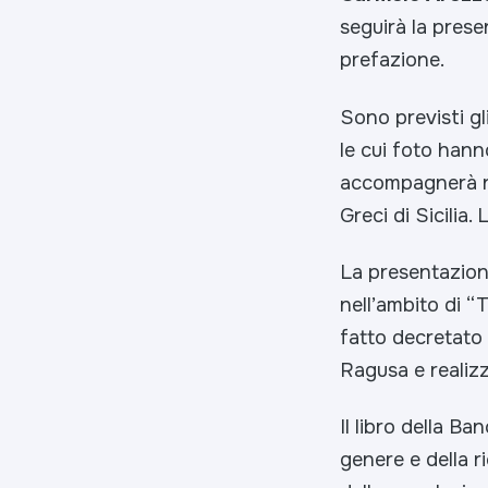
seguirà la prese
prefazione.
Sono previsti gl
le cui foto hanno
accompagnerà ne
Greci di Sicilia. 
La presentazion
nell’ambito di “
fatto decretato 
Ragusa e realiz
Il libro della Ba
genere e della r