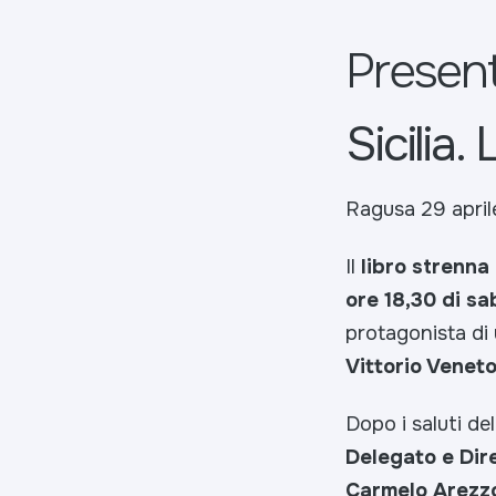
Presen
Sicilia. 
Ragusa 29 april
Il
libro strenna
ore 18,30 di sa
protagonista di
Vittorio Venet
Dopo i saluti de
Delegato e Dir
Carmelo Arezzo