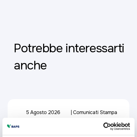
Potrebbe interessarti
anche
5 Agosto 2026
Comunicati Stampa
Il CdA approva la