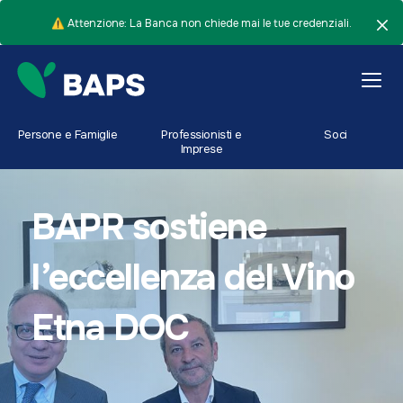
⚠️ Attenzione: La Banca non chiede mai le tue credenziali.
Persone e Famiglie
Professionisti e
Soci
Imprese
BAPR sostiene
l’eccellenza del Vino
Etna DOC