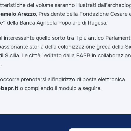
tteristiche del volume saranno illustrati dall’archeol
amelo Arezzo
, Presidente della Fondazione Cesare e 
le” della Banca Agricola Popolare di Ragusa.
 interessante quello sorto tra il più antico Parlamento
assionante storia della colonizzazione greca della Sic
di Sicilia. Le città” editato dalla BAPR in collaborazio
.
occorre prenotarsi all’indirizzo di posta elettronica
bapr.it
o compilando il modulo a seguire.