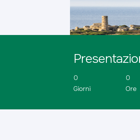
Presentazio
0
0
Giorni
Ore