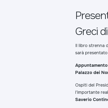
Present
Greci di 
Il libro strenna
sarà presentato 
Appuntamento a
Palazzo dei No
Ospiti del Presi
l’importante rea
Saverio Contin