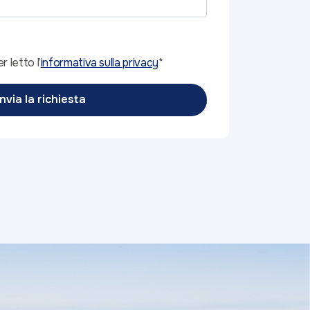
r letto l’
informativa sulla privacy
*