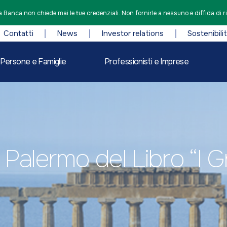
 Banca non chiede mai le tue credenziali. Non fornirle a nessuno e diffida di r
Contatti
News
Investor relations
Sostenibili
Persone e Famiglie
Professionisti e Imprese
alermo del Libro “I Grec