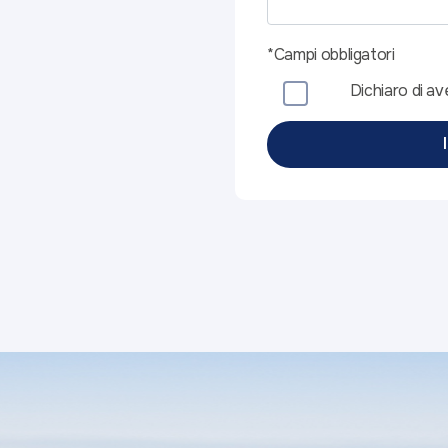
*Campi obbligatori
Dichiaro di ave