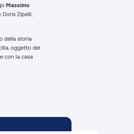
ogo
Massimo
Doris Zipelli,
 della storia
ilia, oggetto del
ne con la casa