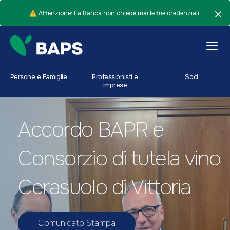
⚠️ Attenzione: La Banca non chiede mai le tue credenziali.
Persone e Famiglie
Professionisti e
Soci
Imprese
Accordo BAPR e
Consorzio di tutela vino
Cerasuolo di Vittoria
Comunicato Stampa