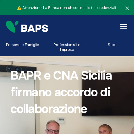
⚠️ Attenzione: La Banca non chiede mai le tue credenziali.
Persone e Famiglie
Professionisti e
Soci
Imprese
BAPR e CNA Sicilia
firmano accordo di
collaborazione