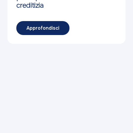
creditizia
Approfondisci