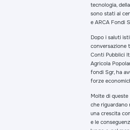
tecnologia, dell
sono stati al c
e ARCA Fondi 
Dopo i saluti ist
conversazione 
Conti Pubblici It
Agricola Popola
fondi Sgr, ha av
forze economiche
Molte di queste 
che riguardano n
una crescita com
e le conseguenz