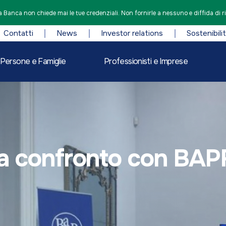
 Banca non chiede mai le tue credenziali. Non fornirle a nessuno e diffida di r
Contatti
News
Investor relations
Sostenibili
Persone e Famiglie
Professionisti e Imprese
i a confronto con BA