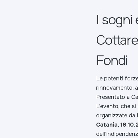
I sogni 
Cottare
Fondi
Le potenti forz
rinnovamento, al
Presentato a Cat
L’evento, che si 
organizzate da 
Catania, 18.10
dell’indipendenz