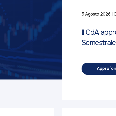
5 Agosto 2026
C
Il CdA appr
Semestrale
Approfon