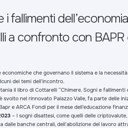
e i fallimenti dell’economi
lli a confronto con BAPR
e economiche che governano il sistema e la necessità
cuni dei temi dell’incontro.
ania il libro di Cottarelli “Chimere. Sogni e fallimenti
è svolto nel rinnovato Palazzo Valle, fa parte delle ini
Bapr e ARCA Fondi per il mese dell’educazione finanzi
.2023
– I sogni disattesi, come quelli delle criptovalute,
a dalle banche centrali, dell’abolizione del lavoro attr