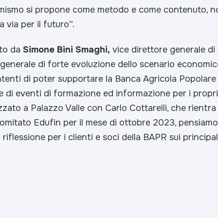
riformismo si propone come metodo e come contenuto, n
 via per il futuro”.
to da
Simone Bini Smaghi,
vice direttore generale di
 generale di forte evoluzione dello scenario economic
tenti di poter supportare la Banca Agricola Popolare 
i eventi di formazione ed informazione per i propri s
zato a Palazzo Valle con Carlo Cottarelli, che rientra t
omitato Edufin per il mese di ottobre 2023, pensiam
 riflessione per i clienti e soci della BAPR sui principal