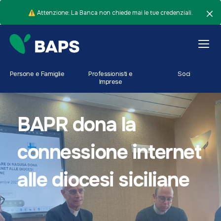
⚠️ Attenzione: La Banca non chiede mai le tue credenziali.
Persone e Famiglie
Professionisti e
Soci
Imprese
BAPR dona la
connessione internet
alle diocesi siciliane