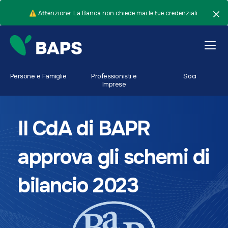
⚠️ Attenzione: La Banca non chiede mai le tue credenziali.
Persone e Famiglie
Professionisti e
Soci
Imprese
Il CdA di BAPR
approva gli schemi di
bilancio 2023