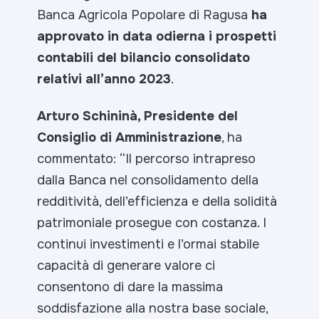
Banca Agricola Popolare di Ragusa
ha
approvato in data odierna i prospetti
contabili del bilancio consolidato
relativi all’anno 2023
.
Arturo Schininà, Presidente del
Consiglio di Amministrazione
, ha
commentato:
“Il percorso intrapreso
dalla Banca nel consolidamento della
redditività, dell’efficienza e della solidità
patrimoniale prosegue
con costanza. I
continui investimenti e l’ormai stabile
capacità di generare valore ci
consentono di dare
la massima
soddisfazione alla nostra base sociale,