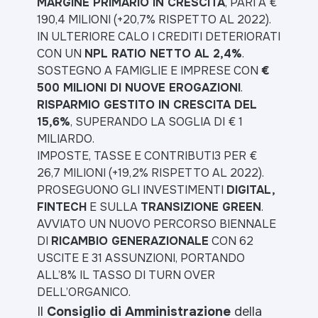
MARGINE PRIMARIO IN CRESCITA
, PARI A €
190,4 MILIONI (+20,7% RISPETTO AL 2022).
IN ULTERIORE CALO I CREDITI DETERIORATI
CON UN
NPL RATIO NETTO AL 2,4%
.
SOSTEGNO A FAMIGLIE E IMPRESE CON
€
500 MILIONI DI NUOVE EROGAZIONI
.
RISPARMIO GESTITO IN CRESCITA DEL
15,6%
, SUPERANDO LA SOGLIA DI € 1
MILIARDO.
IMPOSTE, TASSE E CONTRIBUTI3 PER €
26,7 MILIONI (+19,2% RISPETTO AL 2022).
PROSEGUONO GLI INVESTIMENTI
DIGITAL,
FINTECH
E SULLA
TRANSIZIONE GREEN
.
AVVIATO UN NUOVO PERCORSO BIENNALE
DI
RICAMBIO GENERAZIONALE
CON 62
USCITE E 31 ASSUNZIONI, PORTANDO
ALL’8% IL TASSO DI TURN OVER
DELL’ORGANICO.
Il
Consiglio di Amministrazione
della