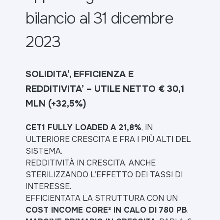
bilancio al 31 dicembre
2023
SOLIDITA’, EFFICIENZA E
REDDITIVITA’ – UTILE NETTO € 30,1
MLN (+32,5%)
CET1 FULLY LOADED
A 21,8%
, IN
ULTERIORE CRESCITA E FRA I PIÙ ALTI DEL
SISTEMA.
REDDITIVITÀ IN CRESCITA, ANCHE
STERILIZZANDO L’EFFETTO DEI TASSI DI
INTERESSE.
EFFICIENTATA LA STRUTTURA CON UN
COST INCOME CORE² IN CALO DI 780 PB
.