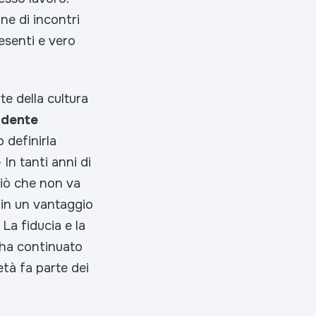
ne di incontri
esenti e vero
te della cultura
idente
 definirla
–
In tanti anni di
ciò che non va
e in un vantaggio
 La fiducia e la
– ha continuato
età fa parte dei