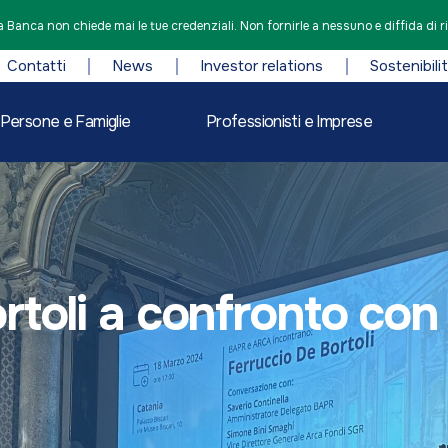
 Banca non chiede mai le tue credenziali. Non fornirle a nessuno e diffida di r
Contatti
News
Investor relations
Sostenibili
Persone e Famiglie
Professionisti e Imprese
rtoli a confronto co