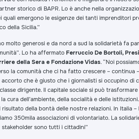
rtner storico di BAPR. Lo è anche nella organizzazio
 quali emergono le esigenze dei tanti imprenditori pr
 della Sicilia.”
amo molto generosi e da nord a sud la solidarietà fa par
omunità”
. Lo ha affermato
Ferruccio De Bortoli, Pres
riere della Sera e Fondazione Vidas
.
“Noi possiamo
rso la comunità che ci ha fatto crescere
– continua 
 accorto che è giusto che i giornalisti si occupino di 
 classe dirigente. Il capitale sociale si può trasformar
a cura dell’ambiente, della socialità e delle istituzioni.
risultato della bontà delle nostre relazioni. In Italia 
iamo 350mila associazioni di volontariato. La solidari
i stakeholder sono tutti i cittadini”