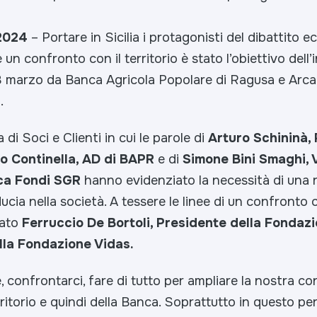
.2024
– Portare in Sicilia i protagonisti del dibattito 
 un confronto con il territorio è stato l’obiettivo dell
18 marzo da Banca Agricola Popolare di Ragusa e Arca
.
di Soci e Clienti in cui le parole di
Arturo Schininà, 
o Continella, AD di BAPR
e di
Simone Bini Smaghi, 
ca Fondi SGR
hanno evidenziato la necessità di una r
ducia nella società. A tessere le linee di un confronto 
tato
Ferruccio De Bortoli, Presidente della Fondaz
lla Fondazione Vidas.
 confrontarci, fare di tutto per ampliare la nostra c
rritorio e quindi della Banca. Soprattutto in questo pe