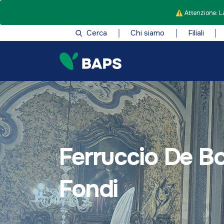
⚠️ Attenzione: La
Cerca
Chi siamo
Filiali
Ferruccio De Bo
Fondi