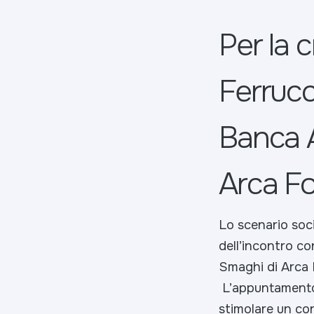
Per la c
Ferrucc
Banca A
Arca Fo
Lo scenario soci
dell’incontro co
Smaghi di Arca
L’appuntamento 
stimolare un con