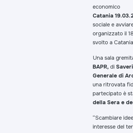
economico
Catania 19.03
sociale e avviare
organizzato il 
svolto a Catania
Una sala gremita 
BAPR,
di
Saveri
Generale di Ar
una ritrovata fi
partecipato è s
della Sera e de
“
Scambiare idee,
interesse del te