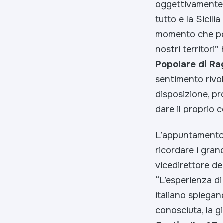
oggettivamente 
tutto e la Sicil
momento che pot
nostri territori
” 
Popolare di R
sentimento rivo
disposizione, pr
dare il proprio c
L’appuntamento 
ricordare i grand
vicedirettore de
“L’esperienza di 
italiano spiegan
conosciuta, la 