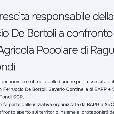
rescita responsabile della S
io De Bortoli a confronto
gricola Popolare di Ragu
ndi
oeconomico e il ruolo delle banche per la crescita della
n Ferruccio De Bortoli, Saverio Continella di BAPR e 
 Fondi SGR.
fa parte delle iniziative organizzate da BAPR e AR
fronto aperto sul territorio insieme ai protagonisti d