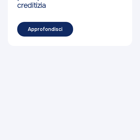
creditizia
Approfondisci