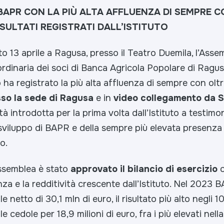
BAPR CON LA PIÙ ALTA AFFLUENZA DI SEMPRE 
ISULTATI REGISTRATI DALL’ISTITUTO
to 13 aprile a Ragusa, presso il Teatro Duemila, l’Asse
ordinaria dei soci di Banca Agricola Popolare di Ragus
ha registrato la più alta affluenza di sempre con olt
so la sede di Ragusa
e in
video collegamento da S
tà introdotta per la prima volta dall’Istituto a testim
sviluppo di BAPR e della sempre più elevata presenza 
no.
Assemblea è stato
approvato il bilancio di esercizio
c
ienza e la redditività crescente dall’Istituto. Nel 2023 
le netto di 30,1 mln di euro, il risultato più alto negli 1
e cedole per 18,9 milioni di euro, fra i più elevati nella