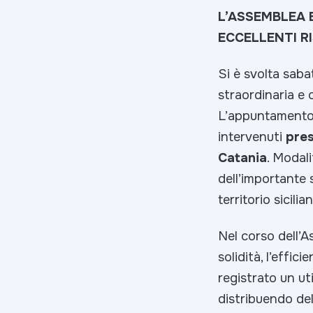
L’ASSEMBLEA 
ECCELLENTI R
Si è svolta saba
straordinaria e 
L’appuntamento 
intervenuti
pres
Catania
. Modali
dell’importante 
territorio sicilia
Nel corso dell’
solidità, l’effic
registrato un uti
distribuendo dell