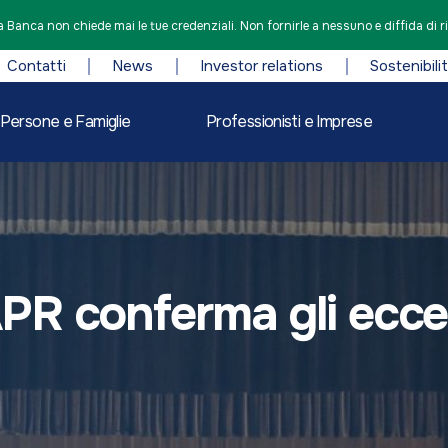
 Banca non chiede mai le tue credenziali. Non fornirle a nessuno e diffida di r
Contatti
News
Investor relations
Sostenibili
Persone e Famiglie
Professionisti e Imprese
R conferma gli eccell