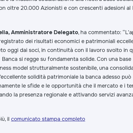
on oltre 20.000 Azionisti e con crescenti adesioni a
ella, Amministratore Delegato
, ha commentato:
“L’
egistrato dei risultati economici e patrimoniali eccellen
o oggi dai soci, in continuità con il lavoro svolto in q
 Banca si regge su fondamenta solide. Con una base s
iness model strutturalmente sostenibile, una consolida
n’eccellente solidità patrimoniale la banca adesso può
namente le sfide e le opportunità che il mercato e i te
dando la presenza regionale e attivando servizi avanza
ù, il
comunicato stampa completo