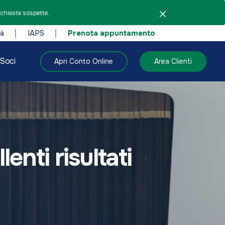
ichieste sospette.
tà
IAPS
Prenota appuntamento
Soci
Apri Conto Online
Area Clienti
enti risultati