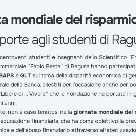
a mondiale del risparmi
 porte agli studenti di Ra
entoventi studenti e insegnanti dello Scientifico “E
mmerciale “Fabio Besta” di Ragusa hanno partecipato
BAPS
e
GLT
sul tema della disparità economica di gene
ale della Banca, allestiti per l’occasione anche per po
Libere di … Vivere” che la Fondazione ha portato in gi
i anni.
, non a caso tenutosi nella
giornata mondiale del 
l’educazione finanziaria, che ha come obiettivo la pre
ca e dell’abuso finanziario attraverso alfabetizzazio