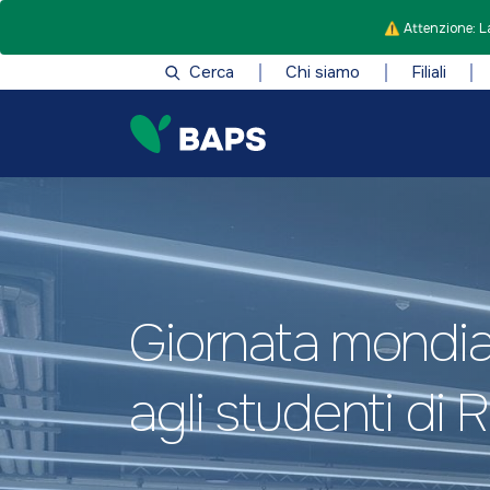
⚠️ Attenzione: La
Cerca
Chi siamo
Filiali
Giornata mondial
agli studenti di