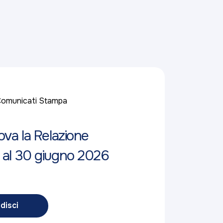
omunicati Stampa
ova la Relazione
 al 30 giugno 2026
disci