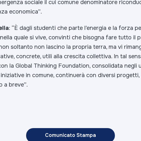
mergenza sociale il cui comune denominatore riconduce
enza economica”
.
ella
:
“È dagli studenti che parte l’energia e la forza p
 nella quale si vive, convinti che bisogna fare tutto il 
i non soltanto non lascino la propria terra, ma vi rima
tive, concrete, utili alla crescita collettiva. In tal sen
on la Global Thinking Foundation, consolidata negli ul
 iniziative in comune, continuerà con diversi progetti,
o a breve”
.
Comunicato Stampa