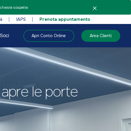
ichieste sospette.
tà
IAPS
Prenota appuntamento
Soci
Apri Conto Online
Area Clienti
apre le porte