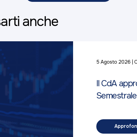
arti anche
5 Agosto 2026
C
Il CdA appr
Semestrale
Approfon