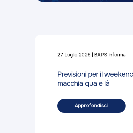
27 Luglio 2026
BAPS Informa
Previsioni per il weeken
macchia qua e là
Approfondisci