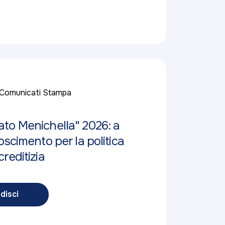
Comunicati Stampa
to Menichella" 2026: a
oscimento per la politica
reditizia
disci