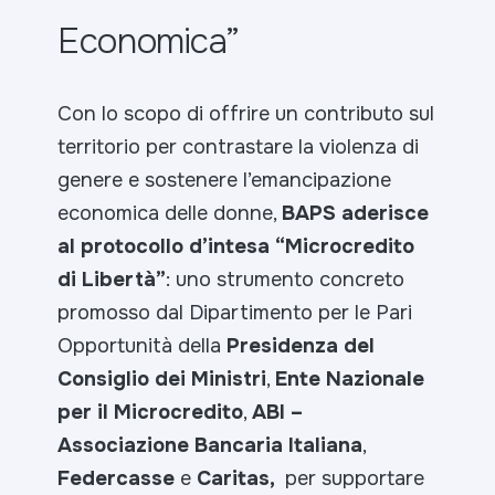
Economica”
Con lo scopo di offrire un contributo sul
territorio per contrastare la violenza di
genere e sostenere l’emancipazione
economica delle donne,
BAPS aderisce
al protocollo d’intesa “Microcredito
di Libertà”
: uno strumento concreto
promosso dal Dipartimento per le Pari
Opportunità della
Presidenza del
Consiglio dei Ministri
,
Ente Nazionale
per il Microcredito
,
ABI
–
Associazione Bancaria Italiana
,
Federcasse
e
Caritas,
per supportare