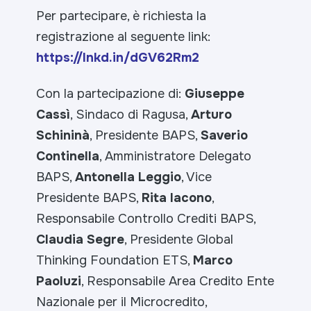
Per partecipare, è richiesta la
registrazione al seguente link:
https://lnkd.in/dGV62Rm2
Con la partecipazione di:
Giuseppe
Cassì
, Sindaco di Ragusa,
Arturo
Schininà
, Presidente BAPS,
Saverio
Continella
, Amministratore Delegato
BAPS,
Antonella Leggio
, Vice
Presidente BAPS,
Rita Iacono
,
Responsabile Controllo Crediti BAPS,
Claudia Segre
, Presidente Global
Thinking Foundation ETS,
Marco
Paoluzi
, Responsabile Area Credito Ente
Nazionale per il Microcredito,