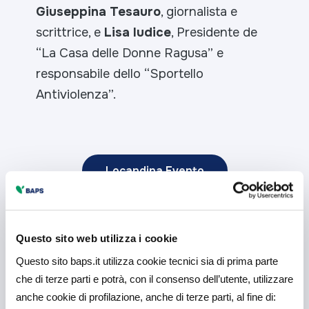
Giuseppina Tesauro
, giornalista e
scrittrice, e
Lisa Iudice
, Presidente de
“La Casa delle Donne Ragusa” e
responsabile dello “Sportello
Antiviolenza”.
Locandina Evento
Potrebbe interessarti
Questo sito web utilizza i cookie
anche
Questo sito baps.it utilizza cookie tecnici sia di prima parte
che di terze parti e potrà, con il consenso dell’utente, utilizzare
anche cookie di profilazione, anche di terze parti, al fine di: