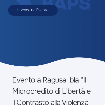
Locandina Evento
Evento a Ragusa Ibla “Il
Microcredito di Libertà e
il Contrasto alla Violenza