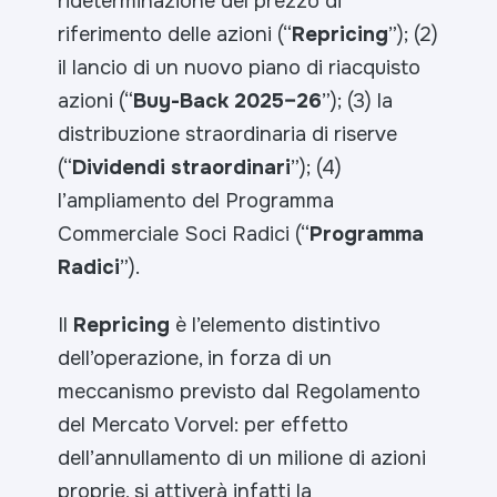
rideterminazione del prezzo di
riferimento delle azioni (“
Repricing
”); (2)
il lancio di un nuovo piano di riacquisto
azioni (“
Buy-Back 2025–26
”); (3) la
distribuzione straordinaria di riserve
(“
Dividendi straordinari
”); (4)
l’ampliamento del Programma
Commerciale Soci Radici (“
Programma
Radici
”).
Il
Repricing
è l’elemento distintivo
dell’operazione, in forza di un
meccanismo previsto dal Regolamento
del Mercato Vorvel: per effetto
dell’annullamento di un milione di azioni
proprie, si attiverà infatti la