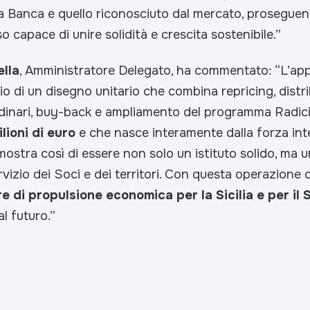
la Banca e quello riconosciuto dal mercato, proseguen
o capace di unire solidità e crescita sostenibile.”
ella
, Amministratore Delegato, ha commentato:
“L’app
io di un disegno unitario che combina repricing, distr
rdinari, buy-back e ampliamento del programma Radic
lioni di euro
e che nasce interamente dalla forza int
ostra così di essere non solo un istituto solido, ma 
ervizio dei Soci e dei territori. Con questa operazione
e di propulsione economica per la Sicilia e per il 
l futuro.”