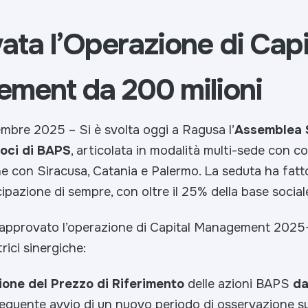
ta l’Operazione di Capi
ment da 200 milioni
embre 2025 – Si è svolta oggi a Ragusa l’
Assemblea S
Soci di BAPS
, articolata in modalità multi-sede con 
 con Siracusa, Catania e Palermo. La seduta ha fatto
pazione di sempre, con oltre il 25% della base social
approvato l’operazione di Capital Management 2025-
rici sinergiche:
ione del Prezzo di Riferimento
delle azioni BAPS
da
seguente avvio di un nuovo periodo di osservazione su