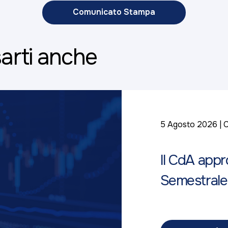
Comunicato Stampa
arti anche
5 Agosto 2026
C
Il CdA appr
Semestrale