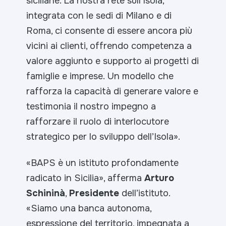
siciliane. La nostra rete sull’Isola,
integrata con le sedi di Milano e di
Roma, ci consente di essere ancora più
vicini ai clienti, offrendo competenza a
valore aggiunto e supporto ai progetti di
famiglie e imprese. Un modello che
rafforza la capacità di generare valore e
testimonia il nostro impegno a
rafforzare il ruolo di interlocutore
strategico per lo sviluppo dell’Isola
».
«
BAPS è un istituto profondamente
radicato in Sicilia
», afferma
Arturo
Schininà
,
Presidente
dell’istituto.
«
Siamo una banca autonoma,
espressione del territorio, impegnata a