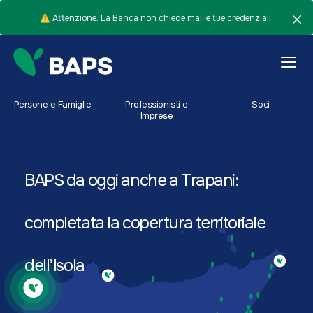
⚠️ Attenzione: La Banca non chiede mai le tue credenziali.
Persone e Famiglie
Professionisti e
Soci
Imprese
BAPS da oggi anche a Trapani:
completata la copertura territoriale
dell’Isola