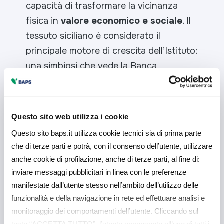
capacità di trasformare la vicinanza
fisica in
valore economico e sociale
. Il
tessuto siciliano è considerato il
principale motore di crescita dell’Istituto:
una simbiosi che vede la Banca
reinvestire le risorse raccolte per
promuovere un’economia circolare che
genera occupazione e competitività.
Questo sito web utilizza i cookie
Questo sito baps.it utilizza cookie tecnici sia di prima parte
che di terze parti e potrà, con il consenso dell’utente, utilizzare
anche cookie di profilazione, anche di terze parti, al fine di:
inviare messaggi pubblicitari in linea con le preferenze
Il video dell’inaugurazione e la fotogallery
manifestate dall’utente stesso nell’ambito dell’utilizzo delle
dell’evento
funzionalità e della navigazione in rete ed effettuare analisi e
monitoraggio dei comportamenti dell’utente. Cliccando sul
Video