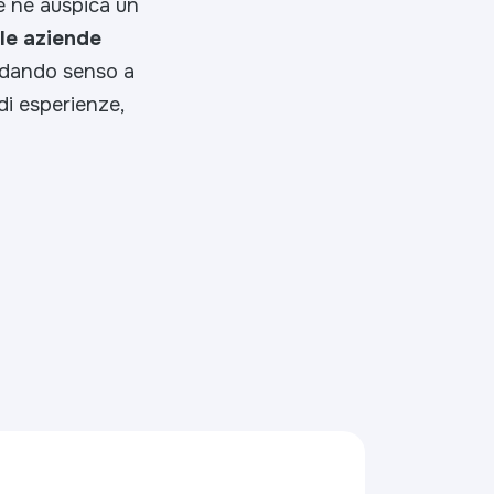
e ne auspica un
le aziende
, dando senso a
di esperienze,