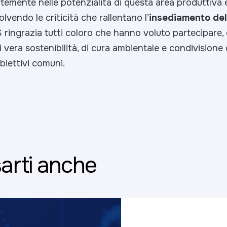
temente nelle potenzialità di questa area produttiva 
solvendo le criticità che rallentano l’
insediamento del
 ringrazia tutti coloro che hanno voluto partecipare
 vera sostenibilità, di cura ambientale e condivisione 
iettivi comuni.
arti anche