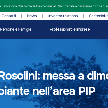
 Banca non chiede mai le tue credenziali. Non fornirle a nessuno e diffida di r
Contatti
News
Investor relations
Sostenibili
Persone e Famiglie
Professionisti e Imprese
Rosolini: messa a dim
piante nell’area PIP