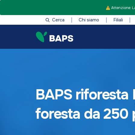
⚠️ Attenzione: La
Cerca
Chi siamo
Filiali
BAPS riforesta 
foresta da 250 