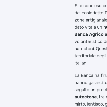
Si è concluso co
del cosiddetto P
zona artigianale
dato vita a un
n
Banca Agricola 
volontaristico di
autoctoni. Quest
territoriale degli
italiani.
La Banca ha finan
hanno garantito 
seguito un preci
autoctone
, tra
mirto, lentisco,