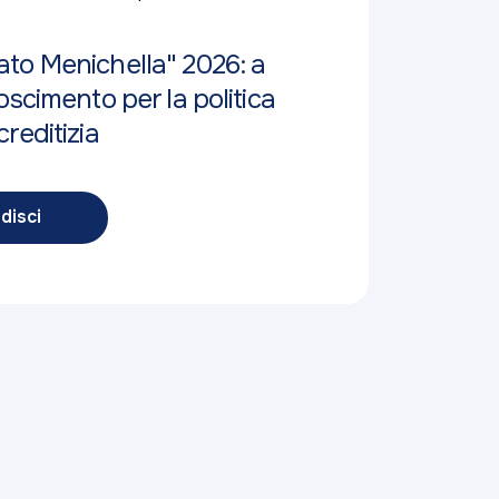
to Menichella" 2026: a
oscimento per la politica
reditizia
disci