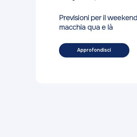
Previsioni per il weeken
macchia qua e là
Approfondisci