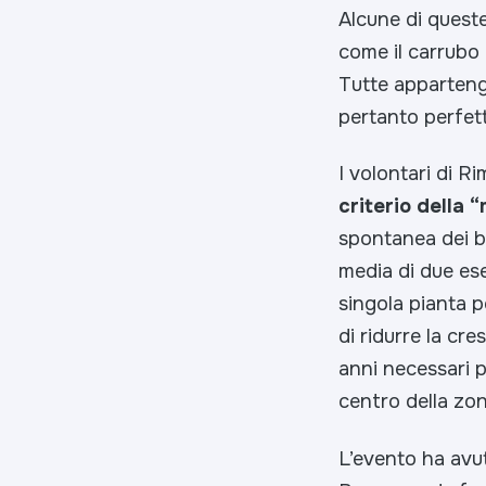
Alcune di queste 
come il carrubo e
Tutte apparten
pertanto perfett
I volontari di 
criterio della 
spontanea dei b
media di due ese
singola pianta p
di ridurre la cre
anni necessari p
centro della zon
L’evento ha avu