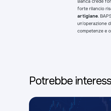
Banca crede for
forte rilancio ri
artigiane
. BAPS
un’operazione di
competenze e ob
Potrebbe interess