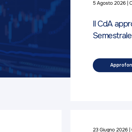
5 Agosto 2026
C
Il CdA appr
Semestrale
Approfon
23 Giugno 2026