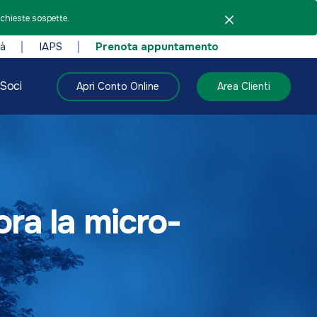
ichieste sospette.
tà
IAPS
Prenota appuntamento
Soci
Apri Conto Online
Area Clienti
ora la micro-