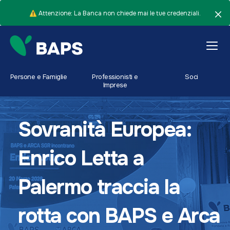
⚠️ Attenzione: La Banca non chiede mai le tue credenziali.
Persone e Famiglie
Professionisti e
Soci
Imprese
Sovranità Europea:
Enrico Letta a
Palermo traccia la
rotta con BAPS e Arca