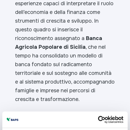
esperienze capaci di interpretare il ruolo
dell’economia e della finanza come
strumenti di crescita e sviluppo. In
questo quadro si inserisce il
riconoscimento assegnato a
Banca
Agricola Popolare di Sicilia
, che nel
tempo ha consolidato un modello di
banca fondato sul radicamento
territoriale e sul sostegno alle comunità
e al sistema produttivo, accompagnando
famiglie e imprese nei percorsi di
crescita e trasformazione.
Con oltre 28.000 Soci e Azionisti, più di
800 dipendenti e una rete di 105 filiali,