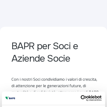
BAPR per Soci e
Aziende Socie
Con i nostri Soci condividiamo i valori di crescita,
di attenzione per le generazioni future, di
mutualità e di solidarietà, attraverso i quali BAPR
ha dato concretezza al suo ruolo di motore dello
sviluppo della nostra Terra
.