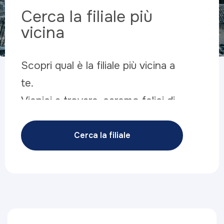
Cerca la filiale più
vicina
Scopri qual è la filiale più vicina a
te.
Vienici a trovare, saremo felici di
cercare la soluzione più adatta
alle tue esigenze.
Cerca la filiale