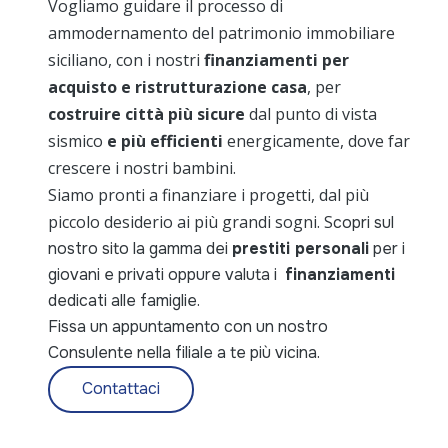
Vogliamo guidare il processo di
ammodernamento del patrimonio immobiliare
siciliano, con i nostri
finanziamenti per
acquisto e ristrutturazione casa
, per
costruire città più sicure
dal punto di vista
sismico
e più efficienti
energicamente, dove far
crescere i nostri bambini.
Siamo pronti a finanziare i progetti, dal più
piccolo desiderio ai più grandi sogni.
S
copri sul
nostro sito la gamma dei
prestiti personali
per i
giovani e privati oppure valuta i
finanziamenti
dedicati alle famiglie.
Fissa un appuntamento con un nostro
Consulente nella filiale a te più vicina.
Contattaci