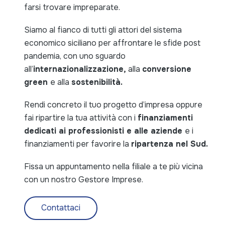
farsi trovare impreparate.
Siamo al fianco di tutti gli attori del sistema
economico siciliano per affrontare le sfide post
pandemia, con uno sguardo
all’
internazionalizzazione,
alla
conversione
green
e alla
sostenibilità.
Rendi concreto il tuo progetto d’impresa oppure
fai ripartire la tua attività con i
finanziamenti
dedicati ai professionisti e alle aziende
e i
finanziamenti per favorire la
ripartenza nel Sud.
Fissa un appuntamento nella filiale a te più vicina
con un nostro Gestore Imprese.
Contattaci