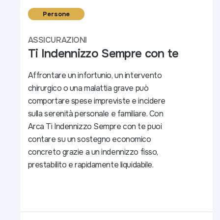
Persone
ASSICURAZIONI
Ti Indennizzo Sempre con te
Affrontare un infortunio, un intervento
chirurgico o una malattia grave può
comportare spese impreviste e incidere
sulla serenità personale e familiare. Con
Arca Ti Indennizzo Sempre con te puoi
contare su un sostegno economico
concreto grazie a un indennizzo fisso,
prestabilito e rapidamente liquidabile.