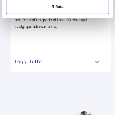
impresa una maggior sicurezza sul futuro:
Rifiuta
se a causa di un infortunio e/o una malattia
non fossi più in grado di fare ciò che oggi
svolgi quotidianamente,
Leggi Tutto