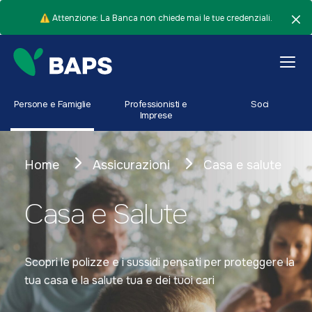
⚠️ Attenzione: La Banca non chiede mai le tue credenziali.
Persone e Famiglie
Professionisti e
Soci
Imprese
Home
Assicurazioni
Casa e salute
Casa e Salute
Scopri le polizze e i sussidi pensati per proteggere la
tua casa e la salute tua e dei tuoi cari