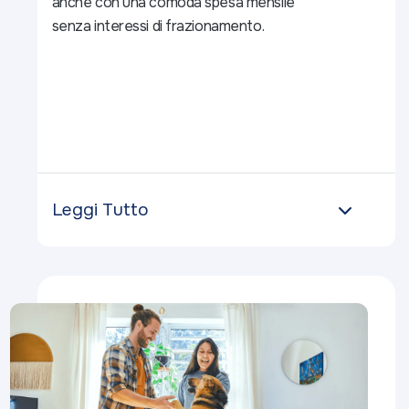
anche con una comoda spesa mensile
senza interessi di frazionamento.
Leggi Tutto