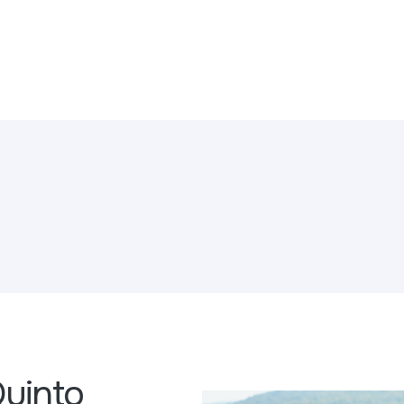
Quinto