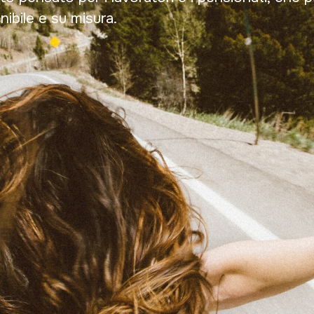
nibile e su misura.