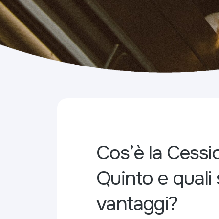
Cos’è la Cessi
Quinto e quali 
vantaggi?