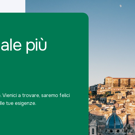
iale più
te. Vienici a trovare, saremo felici
lle tue esigenze.