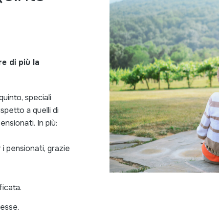
e di più la
quinto, speciali
spetto a quelli di
ensionati. In più:
 i pensionati, grazie
ficata.
resse.