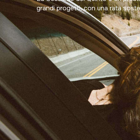
grandi progetti, con una rata soste