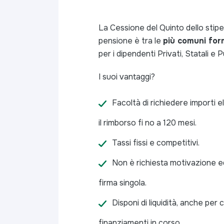
La Cessione del Quinto dello stipe
pensione è tra le
più comuni for
per i dipendenti Privati, Statali e Pu
I suoi vantaggi?
Facoltà di richiedere importi e
il rimborso fi no a 120 mesi.
Tassi fissi e competitivi.
Non è richiesta motivazione ed
firma singola.
Disponi di liquidità, anche per 
finanziamenti in corso