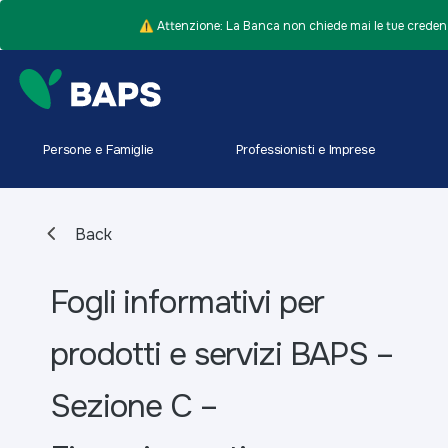
⚠️ Attenzione: La Banca non chiede mai le tue credenz
Persone e Famiglie
Professionisti e Imprese
Back
Fogli informativi per
prodotti e servizi BAPS –
Sezione C –