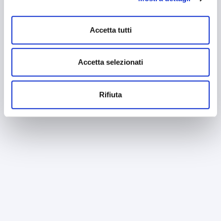
mantenendo le impostazioni di default (solo cookie tecnici
attivi).
Accetta tutti
Accetta selezionati
Rifiuta