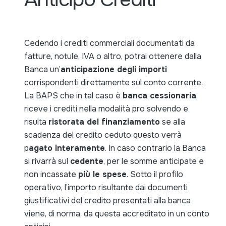
Cedendo i crediti commerciali documentati da
fatture, notule, IVA o altro, potrai ottenere dalla
Banca un’
anticipazione degli importi
corrispondenti direttamente sul conto corrente.
La BAPS che in tal caso è
banca cessionaria
,
riceve i crediti nella modalità pro solvendo e
risulta
ristorata del finanziamento
se alla
scadenza del credito ceduto questo verrà
p
agato interamente
. In caso contrario la Banca
si rivarrà sul
cedente
, per le somme anticipate e
non incassate
più le spese
. Sotto il profilo
operativo, l’importo risultante dai documenti
giustificativi del credito presentati alla banca
viene, di norma, da questa accreditato in un conto