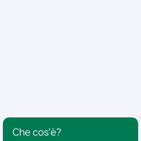
Che cos'è?