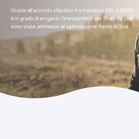
Grazie all’accordo stipulato tra Invitalia e ABI, la BAPS
è in grado di erogare i finanziamenti alle Start Up che
sono state ammesse all’agevolazione Resto Al Sud.