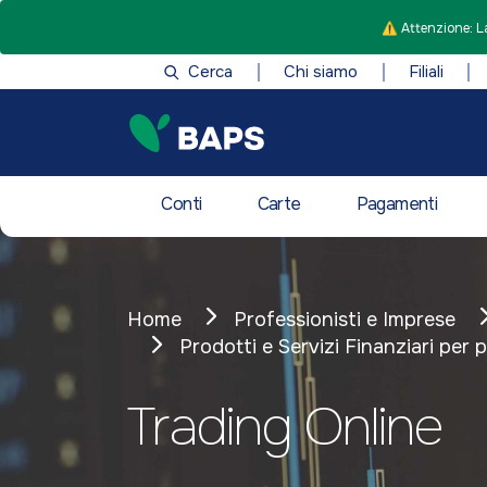
⚠️ Attenzione: La
Cerca
Chi siamo
Filiali
Conti
Carte
Pagamenti
Home
Professionisti e Imprese
Prodotti e Servizi Finanziari per 
Trading Online