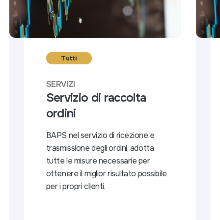
Tutti
SERVIZI
Servizio di raccolta
ordini
BAPS nel servizio di ricezione e
trasmissione degli ordini, adotta
tutte le misure necessarie per
ottenere il miglior risultato possibile
per i propri clienti.