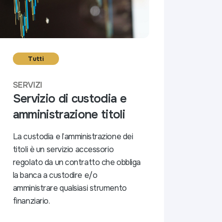
Tutti
SERVIZI
Servizio di custodia e
amministrazione titoli
La custodia e l’amministrazione dei
titoli è un servizio accessorio
regolato da un contratto che obbliga
la banca a custodire e/o
amministrare qualsiasi strumento
finanziario.