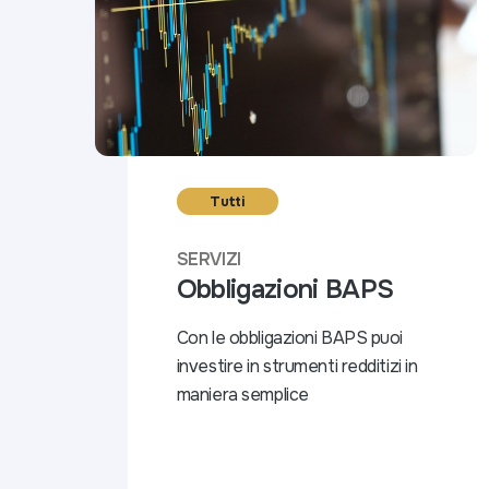
Tutti
SERVIZI
Obbligazioni BAPS
Con le obbligazioni BAPS puoi
investire in strumenti redditizi in
maniera semplice