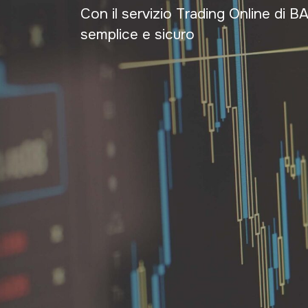
Con il servizio Trading Online di BA
semplice e sicuro