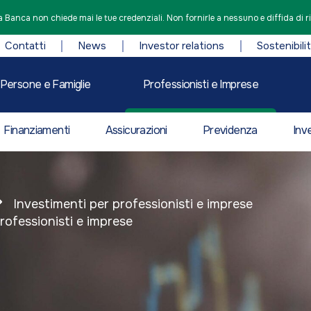
 Banca non chiede mai le tue credenziali. Non fornirle a nessuno e diffida di r
Contatti
News
Investor relations
Sostenibili
Persone e Famiglie
Professionisti e Imprese
Finanziamenti
Assicurazioni
Previdenza
Inv
Investimenti per professionisti e imprese
professionisti e imprese