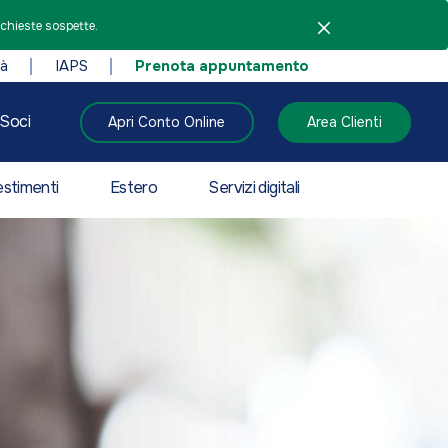
ichieste sospette.
tà
IAPS
Prenota appuntamento
Soci
Apri Conto Online
Area Clienti
estimenti
Estero
Servizi digitali