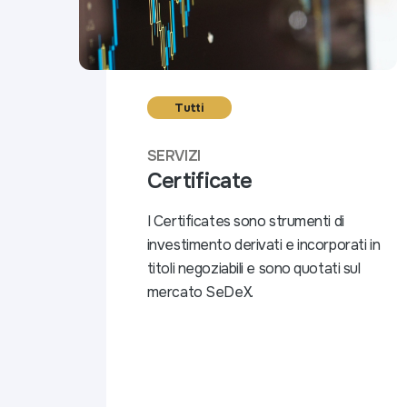
Tutti
SERVIZI
Certificate
I Certificates sono strumenti di
investimento derivati e incorporati in
titoli negoziabili e sono quotati sul
mercato SeDeX.