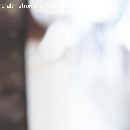
e altri strumenti finanziari in modo