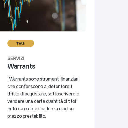
Tutti
SERVIZI
Warrants
I Warrants sono strumenti finanziari
che conferiscono al detentore il
diritto di acquistare, sottoscrivere o
vendere una certa quantità di titoli
entro una data scadenza e ad un
prezzo prestabilito.