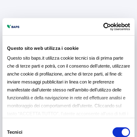
Questo sito web utilizza i cookie
Questo sito baps.it utilizza cookie tecnici sia di prima parte
che di terze parti e potrà, con il consenso dell’utente, utilizzare
anche cookie di profilazione, anche di terze parti, al fine di:
inviare messaggi pubblicitari in linea con le preferenze
manifestate dall’utente stesso nell’ambito dell’utilizzo delle
funzionalità e della navigazione in rete ed effettuare analisi e
monitoraggio dei comportamenti dell’utente. Cliccando sul
tasto “ACCETTA TUTTO”, l’utente acconsente all’uso di tutti i
cookie non tecnici, inclusi quindi quelli di profilazione e
Selezione
analitici. Il consenso è facoltativo e può essere revocato in
Tecnici
del