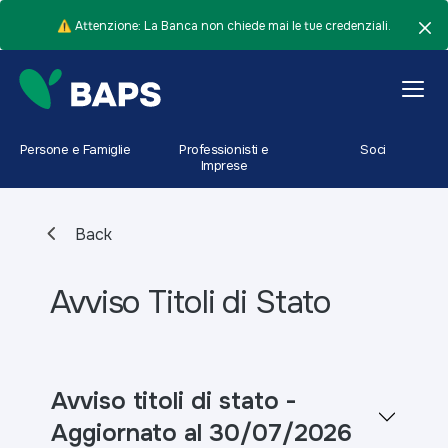
⚠️ Attenzione: La Banca non chiede mai le tue credenziali.
Persone e Famiglie
Professionisti e
Soci
Imprese
Back
Avviso Titoli di Stato
Avviso titoli di stato -
Aggiornato al 30/07/2026