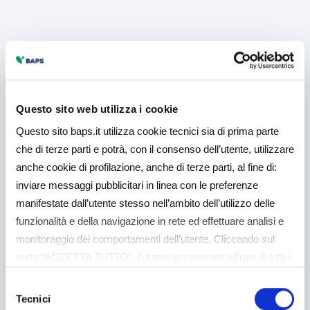
Questo sito web utilizza i cookie
Questo sito baps.it utilizza cookie tecnici sia di prima parte
che di terze parti e potrà, con il consenso dell’utente, utilizzare
anche cookie di profilazione, anche di terze parti, al fine di:
inviare messaggi pubblicitari in linea con le preferenze
manifestate dall’utente stesso nell’ambito dell’utilizzo delle
funzionalità e della navigazione in rete ed effettuare analisi e
monitoraggio dei comportamenti dell’utente. Cliccando sul
tasto “ACCETTA TUTTO”, l’utente acconsente all’uso di tutti i
cookie non tecnici, inclusi quindi quelli di profilazione e
Selezione
analitici. Il consenso è facoltativo e può essere revocato in
Tecnici
del