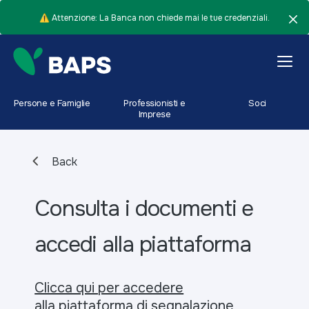
⚠️ Attenzione: La Banca non chiede mai le tue credenziali.
Persone e Famiglie
Professionisti e
Soci
Imprese
Back
Consulta i documenti e
accedi alla piattaforma
Clicca qui per accedere
alla
piattaforma di segnalazione