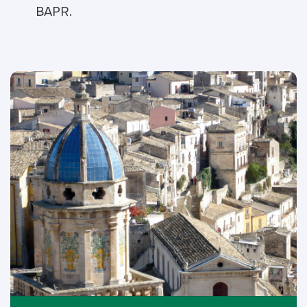
BAPR.