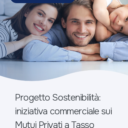
Progetto Sostenibilità:
iniziativa commerciale sui
Mutui Privati a Tasso