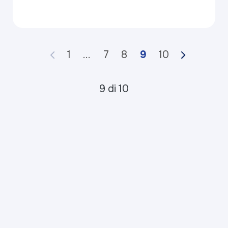
1
...
7
8
9
10
9 di 10