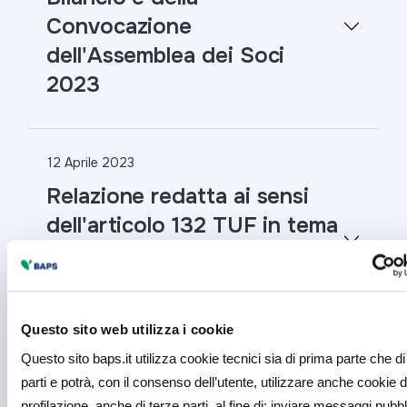
Convocazione
dell'Assemblea dei Soci
2023
12 Aprile 2023
Relazione redatta ai sensi
dell'articolo 132 TUF in tema
di acquisto e disposizione di
azioni proprie
Questo sito web utilizza i cookie
Questo sito baps.it utilizza cookie tecnici sia di prima parte che di
07 Aprile 2023
parti e potrà, con il consenso dell’utente, utilizzare anche cookie d
Assemblea Ordinaria 2023
profilazione, anche di terze parti, al fine di: inviare messaggi pubbli