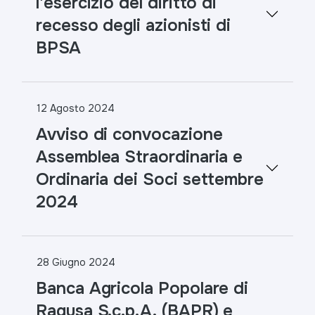
l'esercizio del diritto di
recesso degli azionisti di
BPSA
12 Agosto 2024
Avviso di convocazione
Assemblea Straordinaria e
Ordinaria dei Soci settembre
2024
28 Giugno 2024
Banca Agricola Popolare di
Ragusa S.c.p.A. (BAPR) e