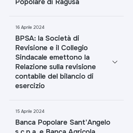
Popolare di Ragusa
16 Aprile 2024
BPSA: la Società di
Revisione e il Collegio
Sindacale emettono la
Relazione sulla revisione
contabile del bilancio di
esercizio
15 Aprile 2024
Banca Popolare Sant'Angelo
s.c.p.a. e Banca Agricola