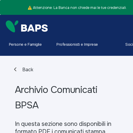
⚠️ Attenzione: La Banca non chiede mai le tue credenziali.
Persone e Famiglie
Professionisti e Imprese
Soci
Back
Archivio Comunicati
BPSA
In questa sezione sono disponibili in
formato PDF i comunicati stampa