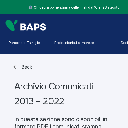
🏦 Chiusura pomeridiana delle filiali dal 10 al 28 agosto.
Persone e Famiglie
Professionisti e Imprese
Soci
Back
Archivio Comunicati
2013 – 2022
In questa sezione sono disponibili in
formato PDF i comunicati stampa