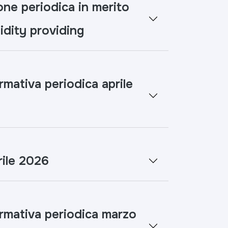
e periodica in merito
uidity providing
rmativa periodica aprile
ile 2026
ormativa periodica marzo