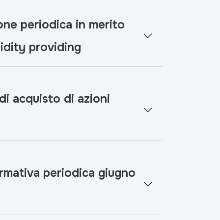
e periodica in merito
uidity providing
 acquisto di azioni
ormativa periodica giugno