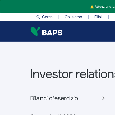
⚠️ Attenzione: La
Cerca
Chi siamo
Filiali
Investor relation
Bilanci d’esercizio