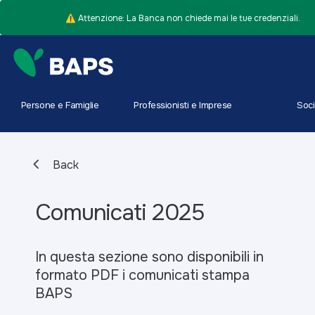
⚠️ Attenzione: La Banca non chiede mai le tue credenziali.
Persone e Famiglie
Professionisti e Imprese
Soci
Back
Comunicati 2025
In questa sezione sono disponibili in
formato PDF i comunicati stampa
BAPS