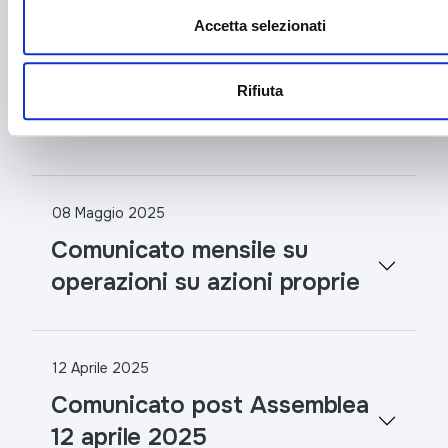
Accetta selezionati
12 Maggio 2025
Avviso deposito bilancio
Rifiuta
2024
08 Maggio 2025
Comunicato mensile su
operazioni su azioni proprie
12 Aprile 2025
Comunicato post Assemblea
12 aprile 2025