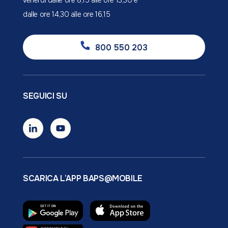
venerdì dalle ore 8,15 alle ore 13,30 e
dalle ore 14,30 alle ore 16,15
800 550 203
SEGUICI SU
SCARICA L’APP BAPS@MOBILE