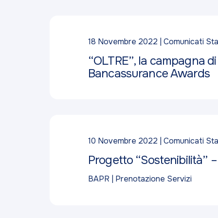
18 Novembre 2022
Comunicati St
“OLTRE”, la campagna di
Bancassurance Awards
10 Novembre 2022
Comunicati St
Progetto “Sostenibilità” – 
BAPR | Prenotazione Servizi