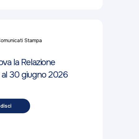
omunicati Stampa
ova la Relazione
 al 30 giugno 2026
disci