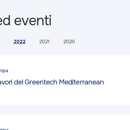
ed eventi
2022
2021
2020
ampa
 lavori del Greentech Mediterranean
ampa