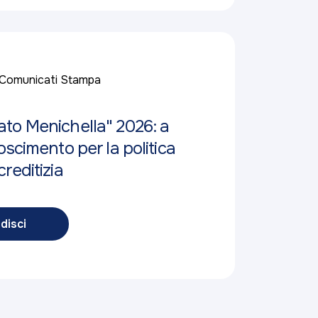
Comunicati Stampa
to Menichella" 2026: a
oscimento per la politica
reditizia
disci