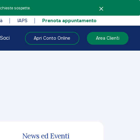
ichieste sospette.
tà
IAPS
Prenota appuntamento
Soci
Apri Conto Online
Area Clienti
News ed Eventi