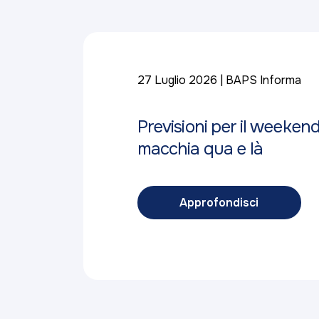
27 Luglio 2026
BAPS Informa
Previsioni per il weeken
macchia qua e là
Approfondisci