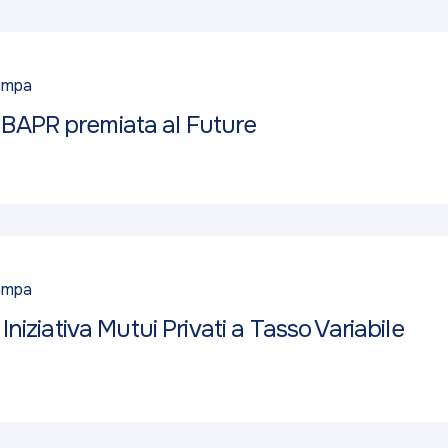
ampa
 BAPR premiata al Future
ampa
Iniziativa Mutui Privati a Tasso Variabile