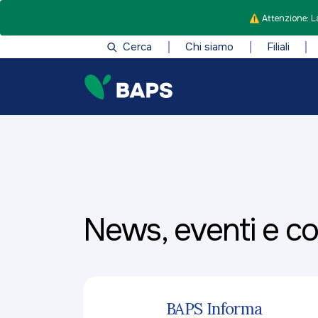
⚠️ Attenzione: La
Cerca
Chi siamo
Filiali
News, eventi e c
BAPS Informa