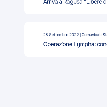
Arriva a Ragusa “Libere di
28 Settembre 2022
Comunicati S
Operazione Lympha: conclus