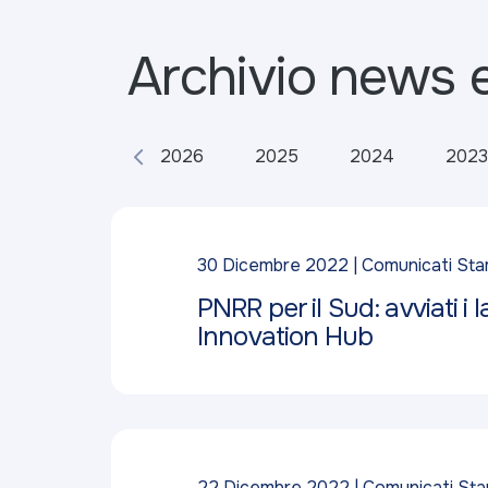
Archivio news 
2026
2025
2024
2023
30 Dicembre 2022
Comunicati St
PNRR per il Sud: avviati i
Innovation Hub
22 Dicembre 2022
Comunicati St