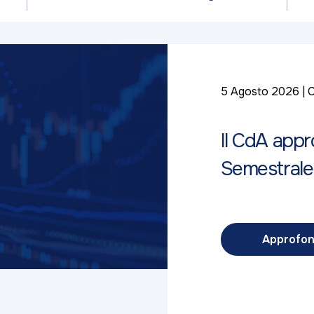
5 Agosto 2026
C
Il CdA appr
Semestrale
Approfon