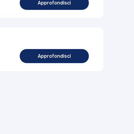
Approfondisci
Approfondisci