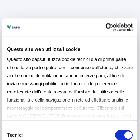
Questo sito web utilizza i cookie
Questo sito baps.it utilizza cookie tecnici sia di prima parte
che di terze parti e potrà, con il consenso dell’utente, utilizzare
anche cookie di profilazione, anche di terze parti, al fine di:
inviare messaggi pubblicitari in linea con le preferenze
manifestate dall’utente stesso nell’ambito dell’utilizzo delle
funzionalità e della navigazione in rete ed effettuare analisi e
monitoraggio dei comportamenti dell’utente. Cliccando sul
tasto “ACCETTA TUTTO”, l’utente acconsente all’uso di tutti i
cookie non tecnici, inclusi quindi quelli di profilazione e
Selezione
analitici. Il consenso è facoltativo e può essere revocato in
Tecnici
del