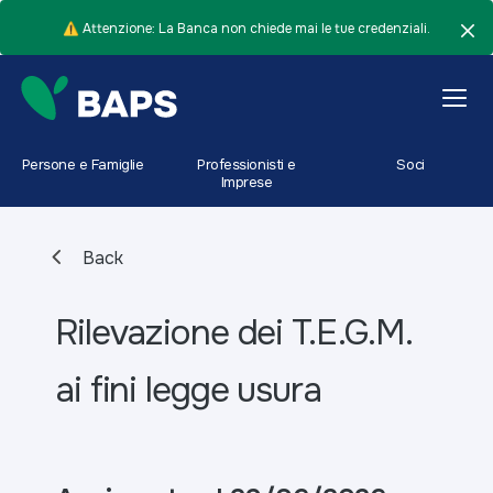
⚠️ Attenzione: La Banca non chiede mai le tue credenziali.
Persone e Famiglie
Professionisti e
Soci
Imprese
Back
Rilevazione dei T.E.G.M.
ai fini legge usura