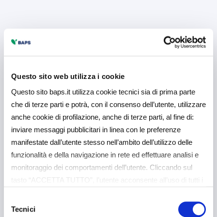
Questo sito web utilizza i cookie
Questo sito baps.it utilizza cookie tecnici sia di prima parte
che di terze parti e potrà, con il consenso dell’utente, utilizzare
anche cookie di profilazione, anche di terze parti, al fine di:
inviare messaggi pubblicitari in linea con le preferenze
manifestate dall’utente stesso nell’ambito dell’utilizzo delle
funzionalità e della navigazione in rete ed effettuare analisi e
monitoraggio dei comportamenti dell’utente. Cliccando sul
tasto “ACCETTA TUTTO”, l’utente acconsente all’uso di tutti i
cookie non tecnici, inclusi quindi quelli di profilazione e
Selezione
analitici. Il consenso è facoltativo e può essere revocato in
Tecnici
del