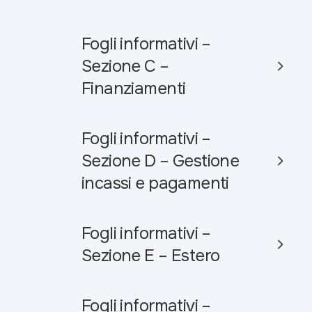
Fogli informativi –
Sezione C –
Finanziamenti
Fogli informativi –
Sezione D – Gestione
incassi e pagamenti
Fogli informativi –
Sezione E – Estero
Fogli informativi –