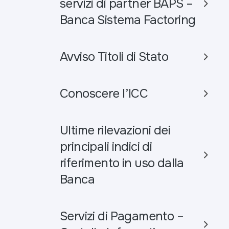
servizi di partner BAPS –
Banca Sistema Factoring
Avviso Titoli di Stato
Conoscere l’ICC
Ultime rilevazioni dei
principali indici di
riferimento in uso dalla
Banca
Servizi di Pagamento –