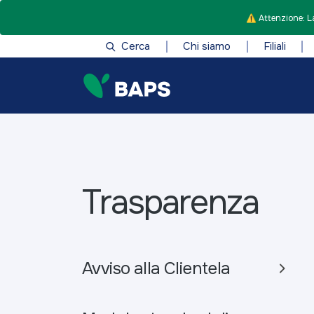
⚠️ Attenzione: La
Cerca
Chi siamo
Filiali
Trasparenza
Avviso alla Clientela