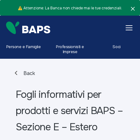
⚠️ Attenzione: La Banca non chiede mai le tue credenziali.
Persone e Famiglie
Professionisti e
Soci
Imprese
Back
Fogli informativi per
prodotti e servizi BAPS –
Sezione E – Estero