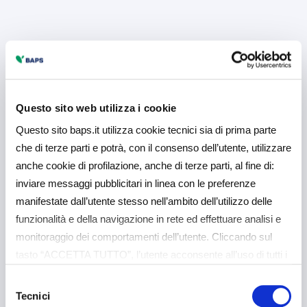
Questo sito web utilizza i cookie
Questo sito baps.it utilizza cookie tecnici sia di prima parte
che di terze parti e potrà, con il consenso dell’utente, utilizzare
anche cookie di profilazione, anche di terze parti, al fine di:
inviare messaggi pubblicitari in linea con le preferenze
manifestate dall’utente stesso nell’ambito dell’utilizzo delle
funzionalità e della navigazione in rete ed effettuare analisi e
monitoraggio dei comportamenti dell’utente. Cliccando sul
tasto “ACCETTA TUTTO”, l’utente acconsente all’uso di tutti i
cookie non tecnici, inclusi quindi quelli di profilazione e
Selezione
analitici. Il consenso è facoltativo e può essere revocato in
Tecnici
del